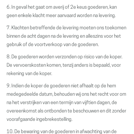
6. In geval het gaat om averij of 2e keus goederen, kan
geen enkele klacht meer aanvaard worden na levering.
7. Klachten betreffende de levering moeten ons toekomen
binnen de acht dagen na de levering en alleszins voor het
gebruik of de voortverkoop van de goederen.
8. De goederen worden verzonden op risico van de koper.
De vervoerskosten komen, tenzij anders is bepaald, voor
rekening van de koper.
9. Indien de koper de goederen niet afhaalt op de hem
medegedeelde datum, behouden wij ons het recht voor om
na het verstrijken van een termijn van vijftien dagen, de
overeenkomst als ontbonden te beschouwen en dit zonder
voorafgaande ingebrekestelling.
10. De bewaring van de goederen in afwachting van de