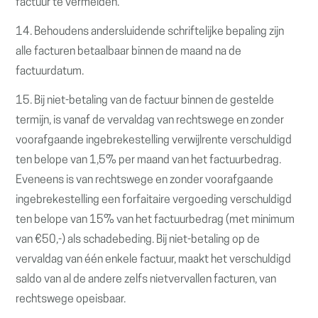
factuur te vermelden.
14. Behoudens andersluidende schriftelijke bepaling zijn
alle facturen betaalbaar binnen de maand na de
factuurdatum.
15. Bij niet-betaling van de factuur binnen de gestelde
termijn, is vanaf de vervaldag van rechtswege en zonder
voorafgaande ingebrekestelling verwijlrente verschuldigd
ten belope van 1,5% per maand van het factuurbedrag.
Eveneens is van rechtswege en zonder voorafgaande
ingebrekestelling een forfaitaire vergoeding verschuldigd
ten belope van 15% van het factuurbedrag (met minimum
van €50,-) als schadebeding. Bij niet-betaling op de
vervaldag van één enkele factuur, maakt het verschuldigd
saldo van al de andere zelfs nietvervallen facturen, van
rechtswege opeisbaar.