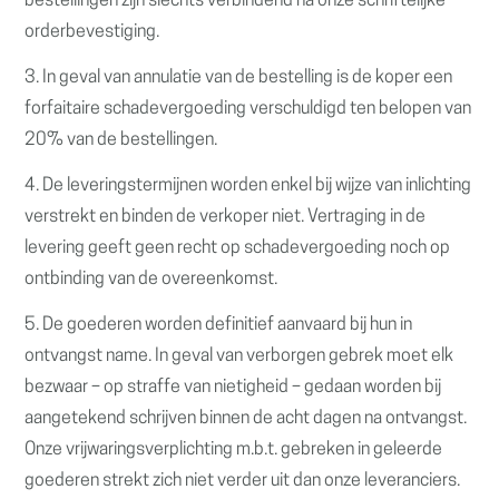
bestellingen zijn slechts verbindend na onze schriftelijke
orderbevestiging.
3. In geval van annulatie van de bestelling is de koper een
forfaitaire schadevergoeding verschuldigd ten belopen van
20% van de bestellingen.
4. De leveringstermijnen worden enkel bij wijze van inlichting
verstrekt en binden de verkoper niet. Vertraging in de
levering geeft geen recht op schadevergoeding noch op
ontbinding van de overeenkomst.
5. De goederen worden definitief aanvaard bij hun in
ontvangst name. In geval van verborgen gebrek moet elk
bezwaar – op straffe van nietigheid – gedaan worden bij
aangetekend schrijven binnen de acht dagen na ontvangst.
Onze vrijwaringsverplichting m.b.t. gebreken in geleerde
goederen strekt zich niet verder uit dan onze leveranciers.