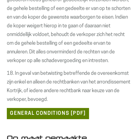
goederen reeds geheel of gedeeltelijk verzonden werden,
de gehele bestelling of een gedeelte er van op te schorten
en van de koper de gewenste waarborgen te eisen. Indien
de koper weigert hierop in te gaan of daaraan niet
onmiddellijk voldoet, behoudt de verkoper zich het recht
om de gehele bestelling of een gedeelte ervan te
annuleren. Dit alles onverminderd de rechten van de
verkoper op alle schadevergoeding en intresten.
18. In geval van betwisting betreffende de overeenkomst
zijn enkel en alleen de rechtbanken van het arrondissement
Kortrijk, of iedere andere rechtbank naar keuze van de
verkoper, bevoegd.
GENERAL CONDITIONS [PDF]
Op maat gemaakte