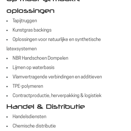
oplossingen
Tapijtruggen
Kunstgras backings
Oplossingen voor natuurlijke en synthetische
latexsystemen
NBR Handschoen Dompelen
Lijmen op waterbasis
Vlamvertragende verbindingen en additieven
TPE-polymeren
Contractproductie, herverpakking & logistiek
Handel & Distributie
Handelsdiensten
Chemische distributie