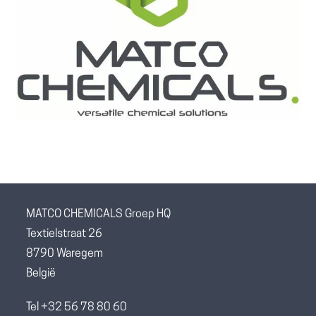
MATCO CHEMICALS Groep HQ
Textielstraat 26
8790 Waregem
België
Tel +32 56 78 80 60