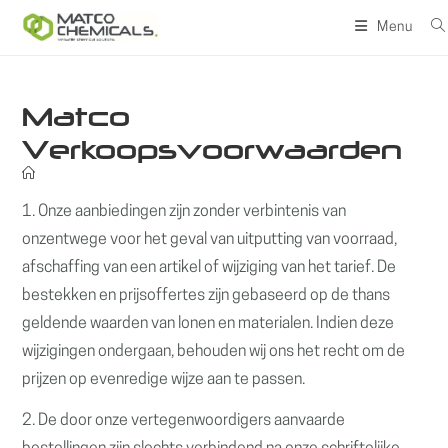
Ga
Menu
naar
inhoud
Matco
Verkoopsvoorwaarden
1. Onze aanbiedingen zijn zonder verbintenis van
onzentwege voor het geval van uitputting van voorraad,
afschaffing van een artikel of wijziging van het tarief. De
bestekken en prijsoffertes zijn gebaseerd op de thans
geldende waarden van lonen en materialen. Indien deze
wijzigingen ondergaan, behouden wij ons het recht om de
prijzen op evenredige wijze aan te passen.
2. De door onze vertegenwoordigers aanvaarde