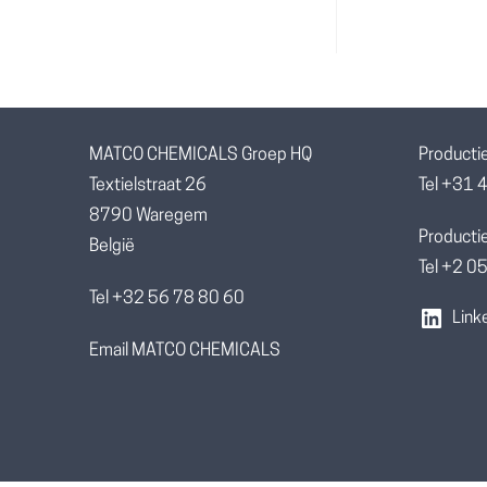
MATCO CHEMICALS Groep HQ
Producti
Textielstraat 26
Tel +31 
8790 Waregem
Productie
België
Tel +2 
Tel +32 56 78 80 60
Link
Email MATCO CHEMICALS