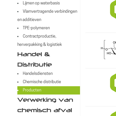
Lijmen op waterbasis
Vlamvertragende verbindingen
en additieven
TPE-polymeren
Contractproductie,
herverpakking & logistiek
Handel &
Distributie
Handelsdiensten
Chemische distributie
Producten
Verwerking van
chemisch afval