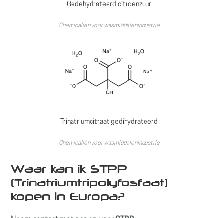
Gedehydrateerd citroenzuur
Chemicaliën voor wasmiddelenindustrie
Trinatriumcitraat gedihydrateerd
Chemicaliën voor wasmiddelenindustrie
Waar kan ik STPP
(Trinatriumtripolyfosfaat)
kopen in Europa?