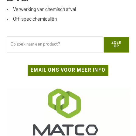
Verwerking van chemisch afval
Off-spec chemicaliën
Zoeken
ZOEK
OP
EMAIL ONS VOOR MEER INFO