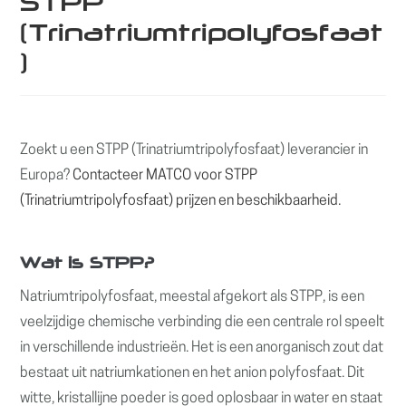
STPP
(Trinatriumtripolyfosfaat
)
Zoekt u een STPP (Trinatriumtripolyfosfaat) leverancier in
Europa?
Contacteer MATCO voor STPP
(Trinatriumtripolyfosfaat) prijzen en beschikbaarheid.
Wat is STPP?
Natriumtripolyfosfaat, meestal afgekort als STPP, is een
veelzijdige chemische verbinding die een centrale rol speelt
in verschillende industrieën. Het is een anorganisch zout dat
bestaat uit natriumkationen en het anion polyfosfaat. Dit
witte, kristallijne poeder is goed oplosbaar in water en staat