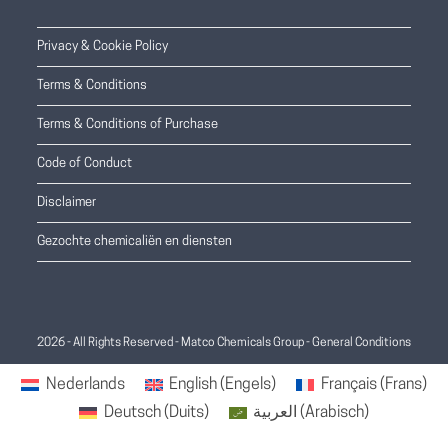
Privacy & Cookie Policy
Terms & Conditions
Terms & Conditions of Purchase
Code of Conduct
Disclaimer
Gezochte chemicaliën en diensten
2026 - All Rights Reserved - Matco Chemicals Group -
General Conditions
Nederlands
English
(
Engels
)
Français
(
Frans
)
Deutsch
(
Duits
)
العربية
(
Arabisch
)