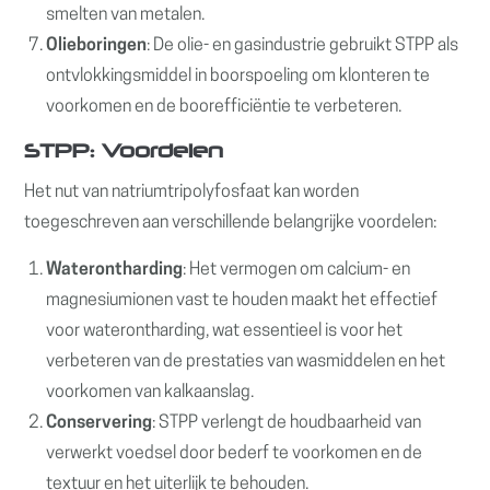
smelten van metalen.
Olieboringen
: De olie- en gasindustrie gebruikt STPP als
ontvlokkingsmiddel in boorspoeling om klonteren te
voorkomen en de boorefficiëntie te verbeteren.
STPP: Voordelen
Het nut van natriumtripolyfosfaat kan worden
toegeschreven aan verschillende belangrijke voordelen:
Waterontharding
: Het vermogen om calcium- en
magnesiumionen vast te houden maakt het effectief
voor waterontharding, wat essentieel is voor het
verbeteren van de prestaties van wasmiddelen en het
voorkomen van kalkaanslag.
Conservering
: STPP verlengt de houdbaarheid van
verwerkt voedsel door bederf te voorkomen en de
textuur en het uiterlijk te behouden.