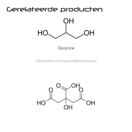
Gerelateerde producten
Glycerine
Chemicaliën voor wasmiddelenindustrie