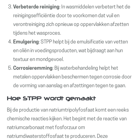
Verbeterde reiniging
: In wasmiddelen verbetert het de
reinigingsefficiëntie door te voorkomen dat vuil en
verontreiniging zich opnieuw op oppervlakken afzetten
tijdens het wasproces.
Emulgering
: STPP helpt bij de emulsificatie van vetten
en oliën in voedingsproducten, wat bijdraagt aan hun
textuur en mondgevoel.
Corrosieremming
: Bij waterbehandeling helpt het
metalen oppervlakken beschermen tegen corrosie door
de vorming van aanslag en afzettingen tegen te gaan.
Hoe STPP wordt gemaakt
Bij de productie van natriumtripolyfosfaat komt een reeks
chemische reacties kijken. Het begint met de reactie van
natriumcarbonaat met fosforzuur om
natriumdiwaterstoffosfaat te produceren. Deze