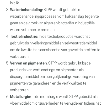
in blik.
Waterbehandeling
: STPP wordt gebruikt in
waterbehandelingsprocessen om kalkaanslag tegen te
gaan en de groei van algen en bacteriën in industriële
watersystemen te remmen.
Textielindustrie
: In de textielproductie wordt het
gebruikt als nivelleringsmiddel en sekwestratiemiddel
om de kwaliteit en consistentie van geverfde stoffen te
verbeteren.
Verven en pigmenten
: STPP wordt gebruikt bij de
productie van verf, coatings en pigmenten als
dispergeermiddel om een gelijkmatige verdeling van
pigmenten te garanderen en de verfkwaliteit te
verbeteren.
Metallurgie
: In de metallurgie wordt STPP gebruikt als
vloeimiddel om onzuiverheden te verwijderen tijdens het