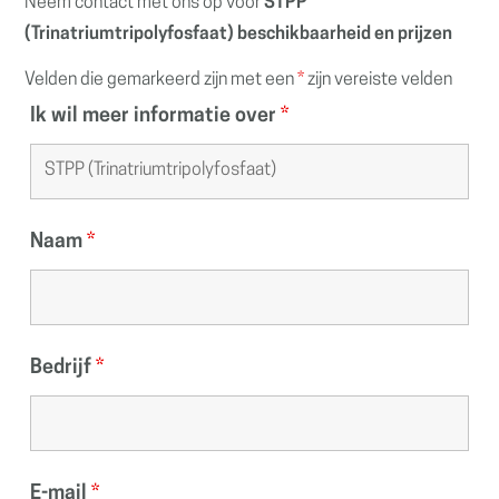
Neem contact met ons op voor
STPP
(Trinatriumtripolyfosfaat) beschikbaarheid en prijzen
Velden die gemarkeerd zijn met een
*
zijn vereiste velden
Ik wil meer informatie over
*
Naam
*
Bedrijf
*
E-mail
*