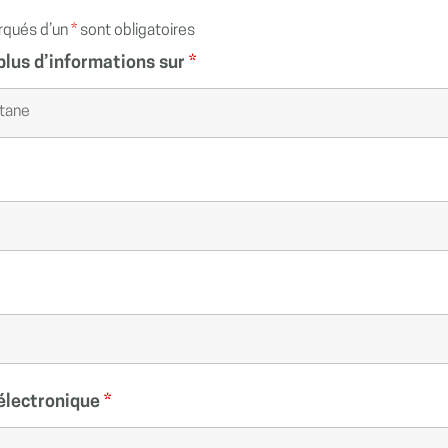
rqués d’un
*
sont obligatoires
plus d’informations sur
*
*
électronique
*