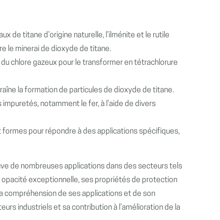
de titane d’origine naturelle, l’ilménite et le rutile
re le minerai de dioxyde de titane.
t du chlore gazeux pour le transformer en tétrachlorure
ntraîne la formation de particules de dioxyde de titane.
s impuretés, notamment le fer, à l’aide de divers
et formes pour répondre à des applications spécifiques,
rouve de nombreuses applications dans des secteurs tels
n opacité exceptionnelle, ses propriétés de protection
. La compréhension de ses applications et de son
 industriels et sa contribution à l’amélioration de la