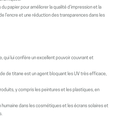
du papier pour améliorer la qualité d’impression et la
n de l’encre et une réduction des transparences dans les
, qui lui confère un excellent pouvoir couvrant et
yde de titane est un agent bloquant les UV très efficace,
produits, y compris les peintures et les plastiques, en
n humaine dans les cosmétiques et les écrans solaires et
s.