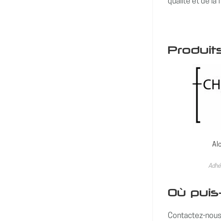
qualité et de la
Produits
Alc
Adhé
Où puis
Contactez-nous 