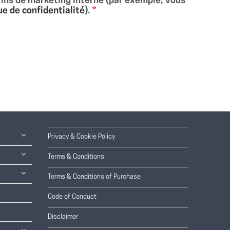
fins de marketing interne (par exemple, vous
ue de confidentialité
).
*
Privacy & Cookie Policy
Terms & Conditions
Terms & Conditions of Purchase
Code of Conduct
Disclaimer