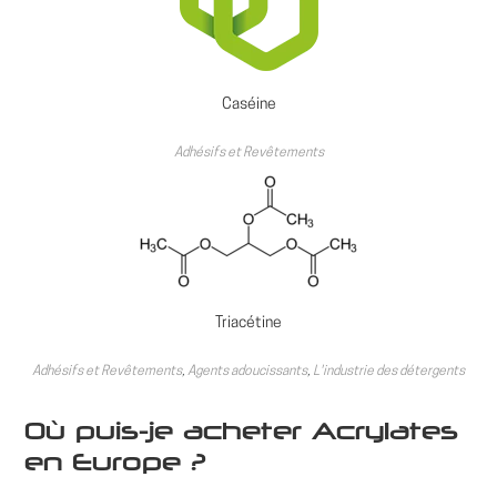
Caséine
Adhésifs et Revêtements
Triacétine
Adhésifs et Revêtements
,
Agents adoucissants
,
L'industrie des détergents
Où puis-je acheter Acrylates
en Europe ?