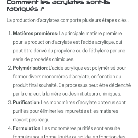
Comment les acrylates sont-ils
fabriqués ?
La production d’acrylates comporte plusieurs étapes clés :
Matières premières
: La principale matière première
pour la production d’acrylate est l’acide acrylique, qui
peut être dérivé du propylène ou de l’éthylène par une
série de procédés chimiques.
Polymérisation
: L’acide acrylique est polymérisé pour
former divers monomères d’acrylate, en fonction du
produit final souhaité. Ce processus peut être déclenché
par la chaleur, la lumière ou des initiateurs chimiques.
Purification
: Les monomères d’acrylate obtenus sont
purifiés pour éliminer les impuretés et les matières
n’ayant pas réagi.
Formulation
: Les monomères purifiés sont ensuite
formulés sous forme liquide ou solide, en fonction des