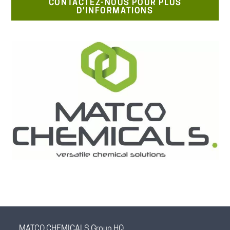
CONTACTEZ-NOUS POUR PLUS
D'INFORMATIONS
MATCO CHEMICALS Group HQ