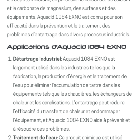
les dépôts minéraux, en particulier le carbonate de calcium
et le carbonate de magnésium, des surfaces et des
équipements. Aquacid 1084 EXNO est connu pour son
efficacité dans la prévention et le traitement des
problèmes d’entartrage dans divers processus industriels.
Applications d’Aquacid 1084 EXNO
Détartrage industriel
: Aquacid 1084 EXNO est
largement utilisé dans les industries telles que la
fabrication, la production d’énergie et le traitement de
l’eau pour éliminer l’accumulation de tartre dans les
équipements tels que les chaudières, les échangeurs de
chaleur et les canalisations. L’entartrage peut réduire
l’efficacité du transfert de chaleur et endommager
l’équipement, et Aquacid 1084 EXNO aide à prévenir et
à résoudre ces problèmes.
Traitement de l’eau
: Ce produit chimique est utilisé