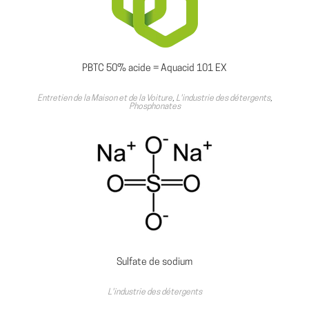
PBTC 50% acide = Aquacid 101 EX
Entretien de la Maison et de la Voiture
,
L'industrie des détergents
,
Phosphonates
Sulfate de sodium
L'industrie des détergents