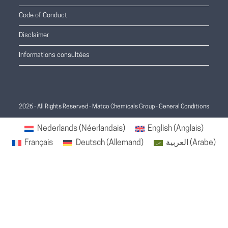
Code of Conduct
Disclaimer
Informations consultées
2026 - All Rights Reserved - Matco Chemicals Group -
General Conditions
Nederlands
(
Néerlandais
)
English
(
Anglais
)
Français
Deutsch
(
Allemand
)
العربية
(
Arabe
)