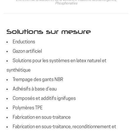
Entretien de la Maison et de la Voiture
,
L'industrie des détergents
,
Phosphonates
Solutions sur mesure
Enductions
Gazon artificiel
Solutions pour les systèmes en latex naturel et
synthétique
Trempage des gants NBR
Adhésifs à base d’eau
Composés et additifs ignifuges
Polymères TPE
Fabrication en sous-traitance
Fabrication en sous-traitance, reconditionnement et