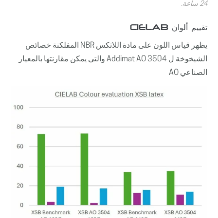
24 ساعة.
تقييم ألوان CIELAB
يظهر قياس اللون على مادة اللاتكس NBR المفلكنة خصائص
الشيخوخة ل Addimat AO 3504 والتي يمكن مقارنتها بالمعيار
الصناعي AO