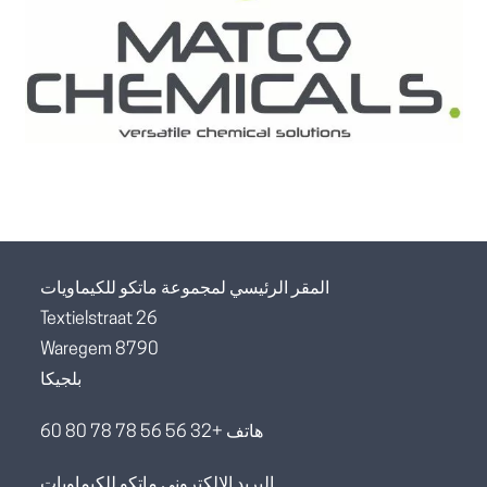
المقر الرئيسي لمجموعة ماتكو للكيماويات
Textielstraat 26
8790 Waregem
بلجيكا
هاتف +32 56 56 78 78 80 60
البريد الإلكتروني ماتكو للكيماويات