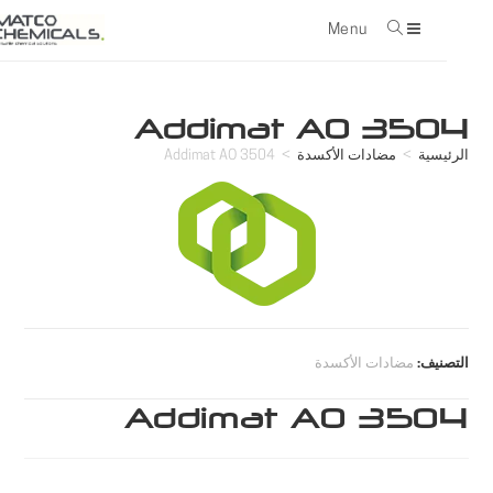
Menu
con
Addimat AO 3504
الرئيسية
>
مضادات الأكسدة
>
Addimat AO 3504
التصنيف:
مضادات الأكسدة
Addimat AO 3504