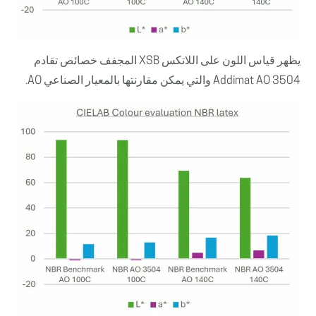
يظهر قياس اللون على اللاتكس XSB المجفف خصائص تقادم
Addimat AO 3504 والتي يمكن مقارنتها بالمعيار الصناعي AO.