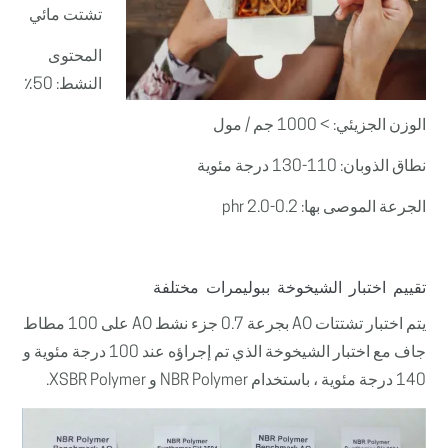
تشتت مائي
المحتوى
النشط: 50٪
الوزن الجزيئي: > 1000 جم / مول
نطاق الذوبان: 110-130 درجة مئوية
الجرعة الموصى بها: 0.2-2.0 phr
تقييم اختبار الشيخوخة ببوليمرات مختلفة
يتم اختبار تشتتات AO بجرعة 0.7 جزء نشط AO على 100 مطاط
جاف مع اختبار الشيخوخة الذي تم إجراؤه عند 100 درجة مئوية و
140 درجة مئوية ، باستخدام NBR Polymer و XSBR Polymer.