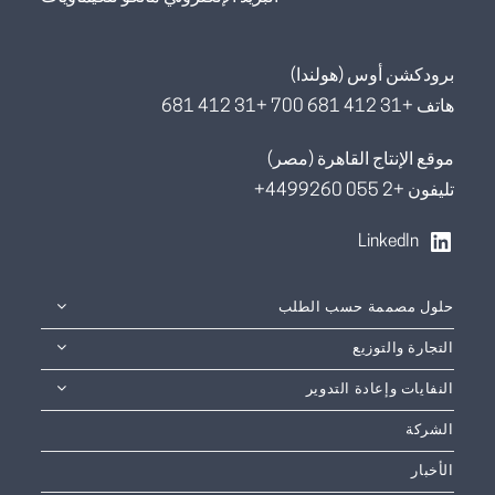
برودكشن أوس (هولندا)
هاتف +31 412 681 700 +31 412 681
موقع الإنتاج القاهرة (مصر)
تليفون +2 055 4499260+
LinkedIn
حلول مصممة حسب الطلب
التجارة والتوزيع
النفايات وإعادة التدوير
الشركة
الأخبار