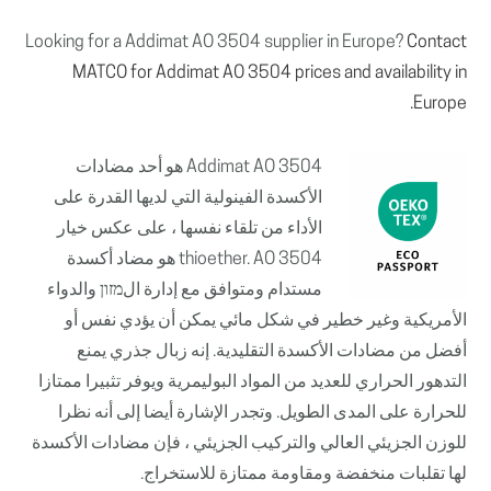
Looking for a Addimat AO 3504 supplier in Europe?
Contact
MATCO for Addimat AO 3504 prices and availability in
Europe.
Addimat AO 3504 هو أحد مضادات
الأكسدة الفينولية التي لديها القدرة على
الأداء من تلقاء نفسها ، على عكس خيار
thioether. AO 3504 هو مضاد أكسدة
مستدام ومتوافق مع إدارة الמזון والدواء
الأمريكية وغير خطير في شكل مائي يمكن أن يؤدي نفس أو
أفضل من مضادات الأكسدة التقليدية. إنه زبال جذري يمنع
التدهور الحراري للعديد من المواد البوليمرية ويوفر تثبيرا ممتازا
للحرارة على المدى الطويل. وتجدر الإشارة أيضا إلى أنه نظرا
للوزن الجزيئي العالي والتركيب الجزيئي ، فإن مضادات الأكسدة
لها تقلبات منخفضة ومقاومة ممتازة للاستخراج.