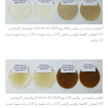
أغشية مبركنة من بوليمر NBR مع Addimat AO 3504 والمعيار الصناعي
AO كمعيار. كلاهما يبلغ من العمر 100 درجة مئوية و 140 درجة مئوية لمدة
24 ساعة.
أفلام مجففة من بوليمر XSB مع Addimat AO 3504 والمعيار الصناعي
AO كمعيار. كلاهما يبلغ من العمر 100 درجة مئوية و 140 درجة مئوية لمدة