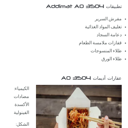
تطبيقات Addimat AO 3504
مفرش السرير
تغليف المواد الغذائية
دعامة السجاد
قفازات ملامسة الطعام
طلاء المنسوجات
طلاء الورق
عقارات أديمات AO 3504
الكيمياء:
مضادات
الأكسدة
الفينولية
الشكل: