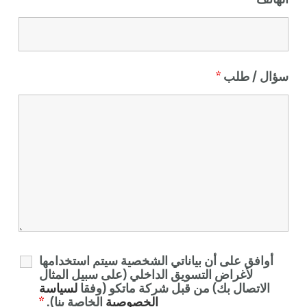
الهاتف
*
سؤال / طلب
*
أوافق على أن بياناتي الشخصية سيتم استخدامها
لأغراض التسويق الداخلي (على سبيل المثال
الاتصال بك) من قبل شركة ماتكو (وفقا
لسياسة
الخصوصية
الخاصة بنا).
*