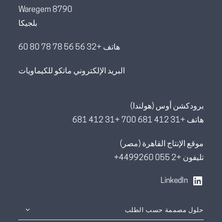
8790 Waregem
بلجيكا
هاتف +32 56 56 78 78 80 60
البريد الإلكتروني ماتكو للكيماويات
برودكشن أوس (هولندا)
هاتف +31 412 681 700 +31 412 681
موقع الإنتاج القاهرة (مصر)
تليفون +2 055 4499260+
LinkedIn
حلول مصممة حسب الطلب