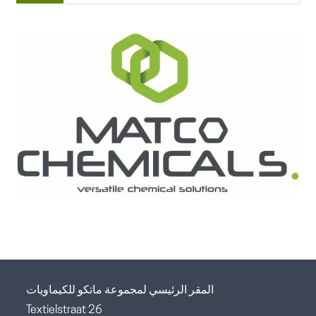
المقر الرئيسي لمجموعة ماتكو للكيماويات
Textielstraat 26