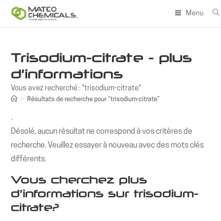
Skip
Menu
to
content
Trisodium-citrate - plus
d'informations
Vous avez recherché : "trisodium-citrate"
>
Résultats de recherche pour
“trisodium-citrate”
.
Désolé, aucun résultat ne correspond à vos critères de
recherche. Veuillez essayer à nouveau avec des mots clés
différents.
Vous cherchez plus
d'informations sur trisodium-
citrate?