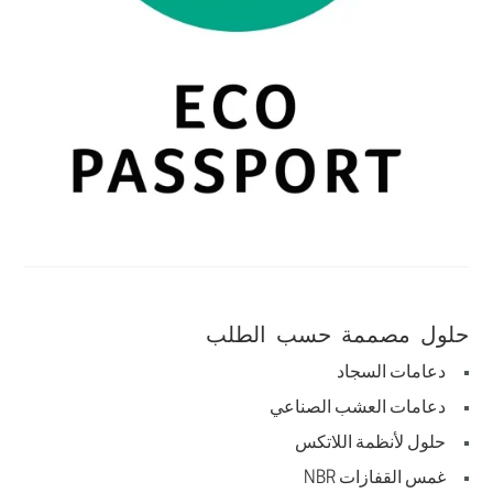
حلول مصممة حسب الطلب
دعامات السجاد
دعامات العشب الصناعي
حلول لأنظمة اللاتكس
غمس القفازات NBR