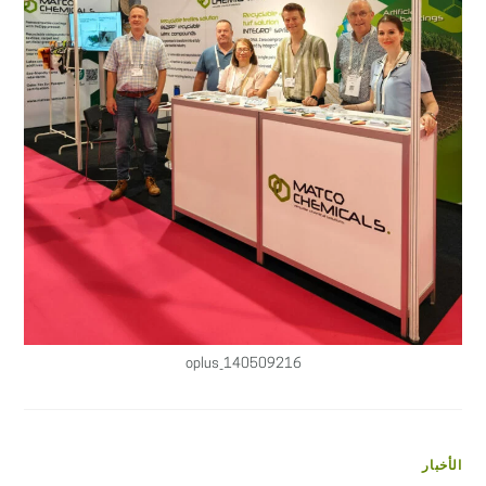
oplus_140509216
الأخبار