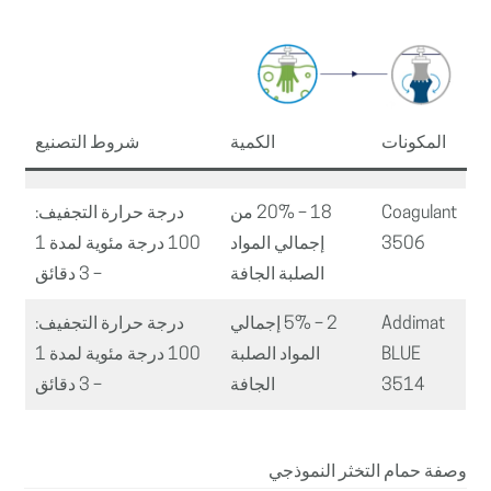
المكونات
الكمية
شروط التصنيع
Coagulant
18 – 20% من
درجة حرارة التجفيف:
3506
إجمالي المواد
100 درجة مئوية لمدة 1
الصلبة الجافة
– 3 دقائق
Addimat
2 – 5% إجمالي
درجة حرارة التجفيف:
BLUE
المواد الصلبة
100 درجة مئوية لمدة 1
3514
الجافة
– 3 دقائق
وصفة حمام التخثر النموذجي