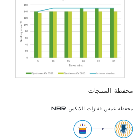
محفظة المنتجات
محفظة غمس قفازات اللاتكس NBR