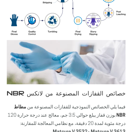
خصائص القفازات المصنوعة من
لاتكس NBR
فيما يلي الخصائص النموذجية للقفازات المصنوعة من
مطاط
NBR
بوزن قفاز يبلغ حوالي 3.5 جم، معالج عند درجة حرارة 120
درجة مئوية لمدة 20 دقيقة، مع نظامي المعالجة للمقارنة:
Matcure V 3613
وMatcure V 3532
.