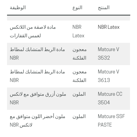
المنتج
النوع
الوظيفة
NBR Latex
NBR
مادة لاصقة من اللاتكس
Latex
لغمس القفازات
Matcure V
معجون
مادة الربط المتشابك لمطاط
3532
الفلكنة
NBR
Matcure V
معجون
مادة الربط المتشابك لمطاط
3613
الفلكنة
NBR
Matcure CC
الملون
ملون أزرق متوافق مع لاتكس
NBR
3504
Matcure SSF
الملون
ملون أخضر اللون متوافق مع
PASTE
لاتكس NBR