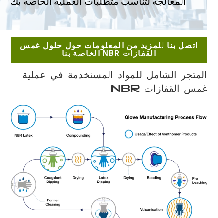
المعالجة لتناسب متطلبات العملية الخاصة بك
اتصل بنا للمزيد من المعلومات حول حلول غمس
القفازات NBR الخاصة بنا
المتجر الشامل للمواد المستخدمة في عملية
غمس القفازات NBR