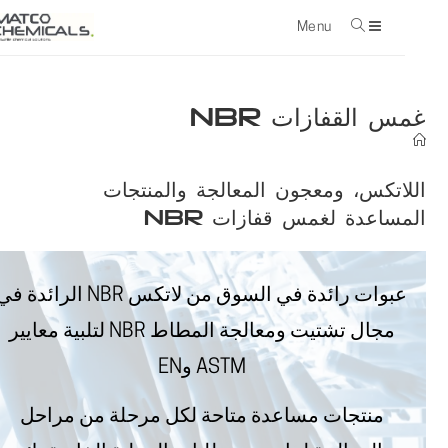
Menu
con
غمس القفازات NBR
اللاتكس، ومعجون المعالجة والمنتجات
المساعدة
لغمس قفازات
NBR
عبوات رائدة في السوق من لاتكس NBR الرائدة في
مجال تشتيت ومعالجة المطاط NBR لتلبية معايير
ASTM وEN
منتجات مساعدة متاحة لكل مرحلة من مراحل