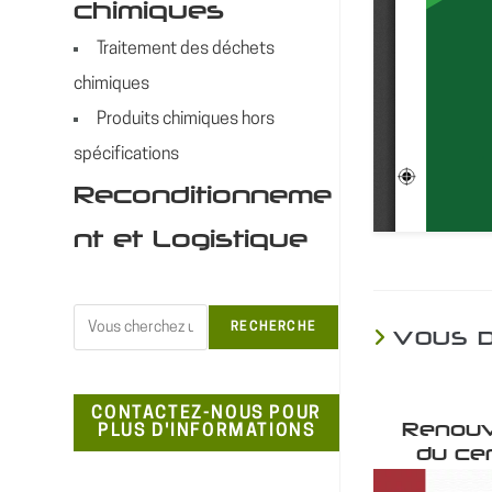
chimiques
Traitement des déchets
chimiques
Produits chimiques hors
spécifications
Reconditionneme
nt et Logistique
Rechercher
RECHERCHE
VOUS 
CONTACTEZ-NOUS POUR
Renouv
PLUS D'INFORMATIONS
du cer