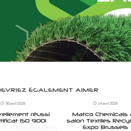
DEVRIEZ ÉGALEMENT AIMER
30 avril 2026
14 avril 2025
ellement réussi
Matco Chemicals
tificat ISO 9001
salon Textiles Recy
Expo Brussels