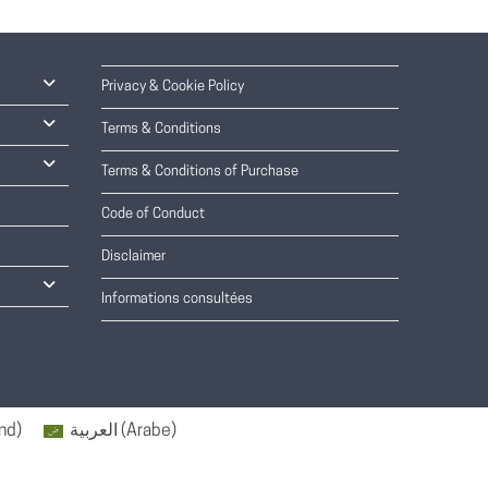
Privacy & Cookie Policy
Terms & Conditions
Terms & Conditions of Purchase
Code of Conduct
Disclaimer
Informations consultées
nd
)
العربية
(
Arabe
)