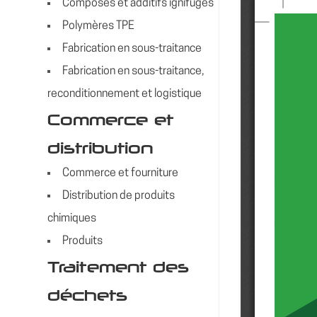
Composés et additifs ignifuges
Polymères TPE
Fabrication en sous-traitance
Fabrication en sous-traitance,
reconditionnement et logistique
Commerce et
distribution
Commerce et fourniture
Distribution de produits
chimiques
Produits
Traitement des
déchets