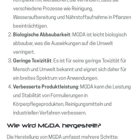
Komplexe mit Metallionen, die verhindern, dass sie
verschiedene Prozesse wie Reinigung,
Wasseraufbereitung und Nährstoffaufnahme in Pflanzen
beeinträchtigen.
Biologische Abbaubarkeit
: MGDA ist leicht biologisch
abbaubar, was die Auswirkungen auf die Umwelt
verringert.
Geringe Toxizität
: Es ist für seine geringe Toxizität für
Mensch und Umwelt bekannt und eignet sich daher für
ein breites Spektrum von Anwendungen.
Verbesserte Produktleistung
: MGDA kann die Leistung
und Stabilität von Formulierungen in
Körperpflegeprodukten, Reinigungsmitteln und
industriellen Verfahren verbessern.
Wie wird MGDA hergestellt?
Die Herstellung von MGDA umfasst mehrere Schritte: