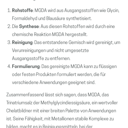
Rohstoffe
: MGDA wird aus Ausgangsstoffen wie Glycin,
Formaldehyd und Blausäure synthetisiert.
Die
Synthese
: Aus diesen Rohstoffen wird durch eine
chemische Reaktion MGDA hergestellt.
Reinigung
: Das entstandene Gemisch wird gereinigt, um
Verunreinigungen und nicht umgesetzte
Ausgangsstoffe zu entfernen.
Formulierung
: Das gereinigte MGDA kann zu flüssigen
oder festen Produkten formuliert werden, die für
verschiedene Anwendungen geeignet sind.
Zusammenfassend lässt sich sagen, dass MGDA, das
Trinatriumsalz der Methylglycindiessigsäure, ein wertvoller
Chelatbildner mit einer breiten Palette von Anwendungen
ist. Seine Fähigkeit, mit Metallionen stabile Komplexe zu
bilden, macht es in Reinigungsmitteln, bei der