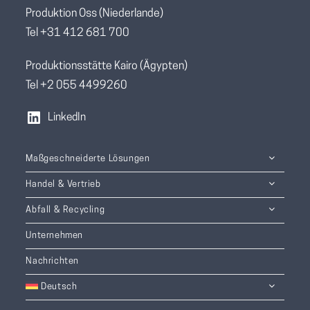
Produktion Oss (Niederlande)
Tel +31 412 681 700
Produktionsstätte Kairo (Ägypten)
Tel +2 055 4499260
LinkedIn
Maßgeschneiderte Lösungen
Handel & Vertrieb
Abfall & Recycling
Unternehmen
Nachrichten
Deutsch