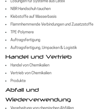
Lösungen für Systeme aus Latex
NBR Handschuh tauchen
Klebstoffe auf Wasserbasis
Flammhemmende Verbindungen und Zusatzstoffe
TPE-Polymere
Auftragsfertigung
Auftragsfertigung, Umpacken & Logistik
Handel und Vertrieb
Handel von Chemikalien
Vertrieb von Chemikalien
Produkte
Abfall und
Wiederverwendung
Verarbeitung von chemischen Abfällen