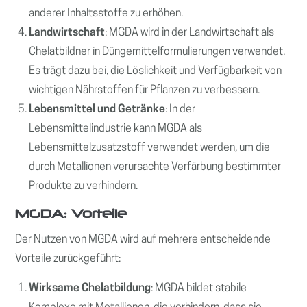
anderer Inhaltsstoffe zu erhöhen.
Landwirtschaft
: MGDA wird in der Landwirtschaft als
Chelatbildner in Düngemittelformulierungen verwendet.
Es trägt dazu bei, die Löslichkeit und Verfügbarkeit von
wichtigen Nährstoffen für Pflanzen zu verbessern.
Lebensmittel und Getränke
: In der
Lebensmittelindustrie kann MGDA als
Lebensmittelzusatzstoff verwendet werden, um die
durch Metallionen verursachte Verfärbung bestimmter
Produkte zu verhindern.
MGDA: Vorteile
Der Nutzen von MGDA wird auf mehrere entscheidende
Vorteile zurückgeführt:
Wirksame Chelatbildung
: MGDA bildet stabile