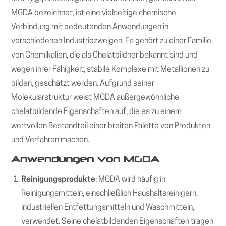
MGDA bezeichnet, ist eine vielseitige chemische
Verbindung mit bedeutenden Anwendungen in
verschiedenen Industriezweigen. Es gehört zu einer Familie
von Chemikalien, die als Chelatbildner bekannt sind und
wegen ihrer Fähigkeit, stabile Komplexe mit Metallionen zu
bilden, geschätzt werden. Aufgrund seiner
Molekularstruktur weist MGDA außergewöhnliche
chelatbildende Eigenschaften auf, die es zu einem
wertvollen Bestandteil einer breiten Palette von Produkten
und Verfahren machen.
Anwendungen von MGDA
Reinigungsprodukte
: MGDA wird häufig in
Reinigungsmitteln, einschließlich Haushaltsreinigern,
industriellen Entfettungsmitteln und Waschmitteln,
verwendet. Seine chelatbildenden Eigenschaften tragen