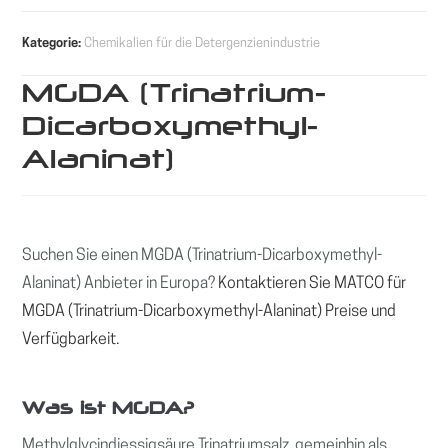
Kategorie:
Chemikalien für die Detergenzienindustrie
MGDA (Trinatrium-
Dicarboxymethyl-
Alaninat)
Suchen Sie einen MGDA (Trinatrium-Dicarboxymethyl-
Alaninat) Anbieter in Europa?
Kontaktieren Sie MATCO für
MGDA (Trinatrium-Dicarboxymethyl-Alaninat) Preise und
Verfügbarkeit.
Was ist MGDA?
Methylglycindiessigsäure Trinatriumsalz, gemeinhin als