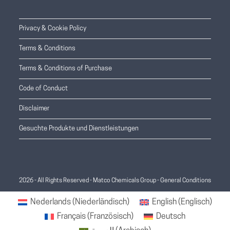
Privacy & Cookie Policy
Terms & Conditions
Terms & Conditions of Purchase
Code of Conduct
Disclaimer
Gesuchte Produkte und Dienstleistungen
2026 - All Rights Reserved - Matco Chemicals Group -
General Conditions
Nederlands
(
Niederländisch
)
English
(
Englisch
)
Français
(
Französisch
)
Deutsch