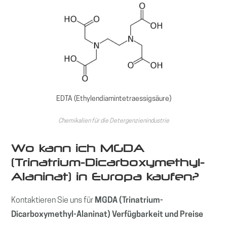
EDTA (Ethylendiamintetraessigsäure)
Chemikalien für die Detergenzienindustrie
Wo kann ich MGDA
(Trinatrium-Dicarboxymethyl-
Alaninat) in Europa kaufen?
Kontaktieren Sie uns für
MGDA (Trinatrium-
Dicarboxymethyl-Alaninat) Verfügbarkeit und Preise