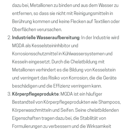
dazu bei, Metallionen zu binden und aus dem Wasser zu
entfernen, so dass sie nicht mit Reinigungsmitteln in
Berührung kommen und keine Flecken auf Textilien oder
Oberflächen verursachen.
Industrielle Wasseraufbereitung
: In der Industrie wird
MGDA als Kesselsteininhibitor und
Korrosionsschutzmittel in Kühlwassersystemen und
Kesseln eingesetzt. Durch die Chelatbildung mit
Metallionen verhindert es die Bildung von Kesselstein
und verringert das Risiko von Korrosion, die die Geräte
beschädigen und die Effizienz verringern kann.
Körperpflegeprodukte
: MGDA ist ein häufiger
Bestandteil von Körperpflegeprodukten wie Shampoos,
Körperwaschmitteln und Seifen. Seine chelatbildenden
Eigenschaften tragen dazu bei, die Stabilität von
Formulierungen zu verbessern und die Wirksamkeit