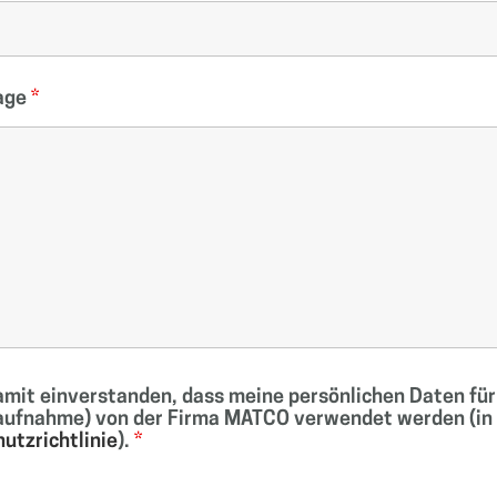
rage
*
damit einverstanden, dass meine persönlichen Daten fü
ufnahme) von der Firma MATCO verwendet werden (in
utzrichtlinie
).
*