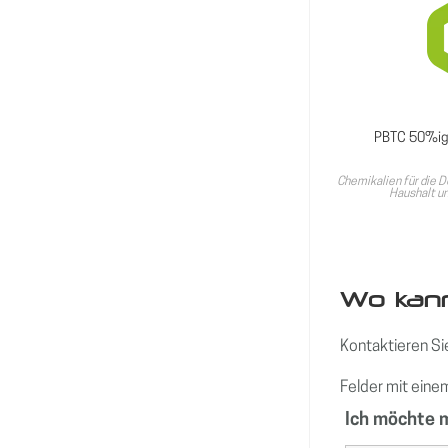
PBTC 50%ig
Chemikalien für die 
Haushalt u
Wo kann
Kontaktieren Si
Felder mit ein
Ich möchte 