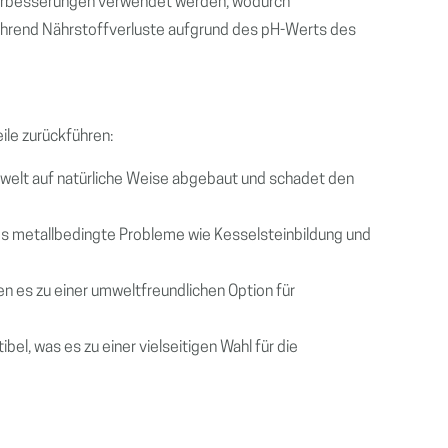
nverbesserungen verwendet werden, wodurch
 während Nährstoffverluste aufgrund des pH-Werts des
ile zurückführen:
 Umwelt auf natürliche Weise abgebaut und schadet den
h es metallbedingte Probleme wie Kesselsteinbildung und
en es zu einer umweltfreundlichen Option für
bel, was es zu einer vielseitigen Wahl für die