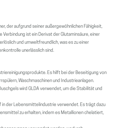
ner, der aufgrund seiner außergewöhnlichen Fähigkeit,
e Verbindung ist ein Derivat der Glutaminsäure, einer
löslich und umweltfreundlich, was es zu einer
kontrolle unerlässlich sind.
striereinigungsprodukte. Es hilft bei der Beseitigung von
irrspülern, Waschmaschinen und Industrieanlagen.
uschgels wird GLDA verwendet, um die Stabilität und
f in der Lebensmittelindustrie verwendet. Es trägt dazu
nsmittel zu erhalten, indem es Metallionen chelatiert,