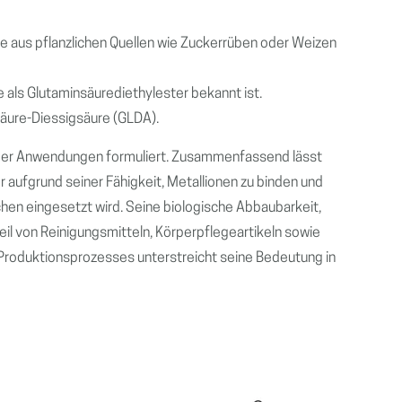
ie aus pflanzlichen Quellen wie Zuckerrüben oder Weizen
e als Glutaminsäurediethylester bekannt ist.
säure-Diessigsäure (GLDA).
oder Anwendungen formuliert. Zusammenfassend lässt
er aufgrund seiner Fähigkeit, Metallionen zu binden und
hen eingesetzt wird. Seine biologische Abbaubarkeit,
il von Reinigungsmitteln, Körperpflegeartikeln sowie
 Produktionsprozesses unterstreicht seine Bedeutung in