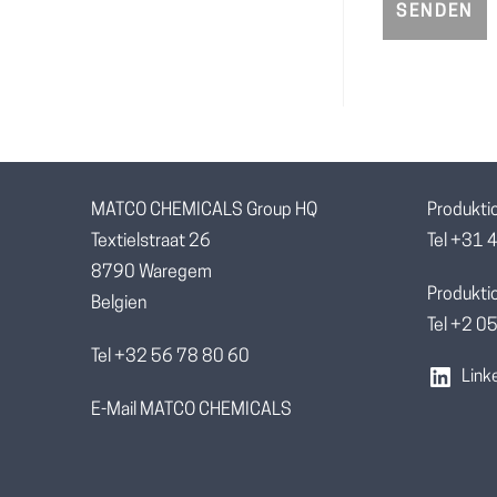
MATCO CHEMICALS Group HQ
Produkti
Textielstraat 26
Tel +31 
8790 Waregem
Produkti
Belgien
Tel +2 
Tel +32 56 78 80 60
Link
E-Mail MATCO CHEMICALS