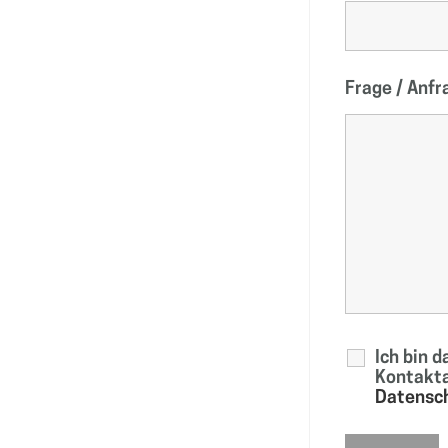
Frage / Anf
Ich bin 
Kontakta
Datensch