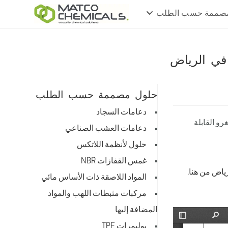
صممة حسب الطلب
حلول مصممة حسب الطلب
دعامات السجاد
و القابلة
دعامات العشب الصناعي
حلول لأنظمة اللاتكس
غمس القفازات NBR
ياض من هنا.
المواد اللاصقة ذات الأساس مائي
مركبات مثبطات اللهب والمواد
المضافة إليها
بوليمرات TPE