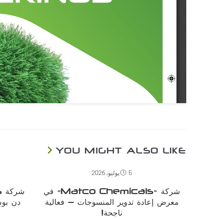
YOU MIGHT ALSO LIKE
5 يوليو، 2026
شركة «Matco Chemicals» في
معرض إعادة تدوير المنسوجات – فعالية
دن بوش
ناجحة!