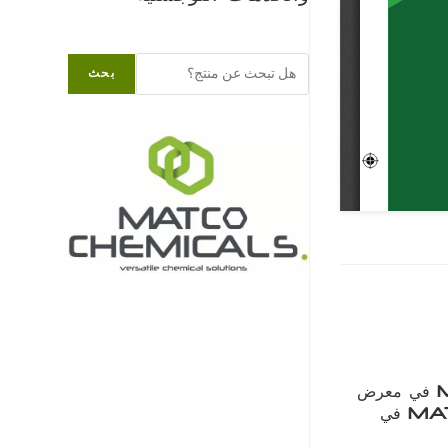
البحث
بحث
Matco Chemicals في معرض
MATCO Chemicals في