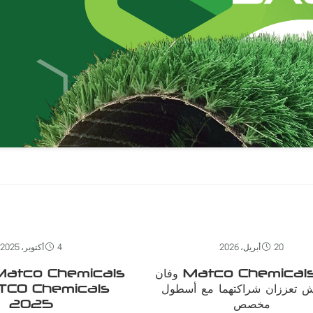
20 أبريل، 2026
4 أكتوبر، 2025
شركة Matco Chemicals وفان
 تعززان شراكتهما مع أسطول
مخصص
2025