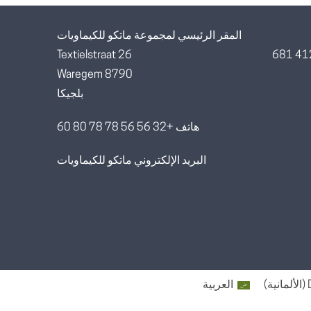
المقر الرئيسي لمجموعة ماتكو للكيماويات
Textielstraat 26
8790 Waregem
بلجيكا
هاتف +32 56 56 78 78 80 60
البريد الإلكتروني ماتكو للكيماويات
(
الألمانية
)
العربية