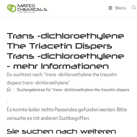
Zum
Menü
Inhalt
springen
Trans -dichloroethylene
The Triacetin Dispers
Trans -dichloroethylene
- mehr Informationen
Du suchtest nach: "trans -dichloroethylene the triacetin
dispers trans -dichloroethylene"
>
Suchergebnisse für
“trans -dichloroethylene the triacetin dispers tra
.
Es konnte leider nichts Passendes gefunden werden. Bitte
versuche es mit anderen Suchbegriffen.
Sie suchen nach weiteren