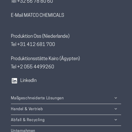
Tel +32 56 78 80 60
E-Mail MATCO CHEMICALS
Produktion Oss (Niederlande)
Tel +31 412 681 700
Produktionsstätte Kairo (Ägypten)
Tel +2 055 4499260
LinkedIn
Maßgeschneiderte Lösungen
Handel & Vertrieb
Abfall & Recycling
Unternehmen