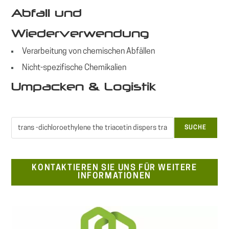
Abfall und
Wiederverwendung
Verarbeitung von chemischen Abfällen
Nicht-spezifische Chemikalien
Umpacken & Logistik
Suchen
SUCHE
KONTAKTIEREN SIE UNS FÜR WEITERE
INFORMATIONEN