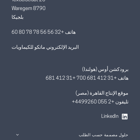
8790 Waregem
بلجيكا
هاتف +32 56 56 78 78 80 60
البريد الإلكتروني ماتكو للكيماويات
برودكشن أوس (هولندا)
هاتف +31 412 681 700 +31 412 681
موقع الإنتاج القاهرة (مصر)
تليفون +2 055 4499260+
LinkedIn
حلول مصممة حسب الطلب