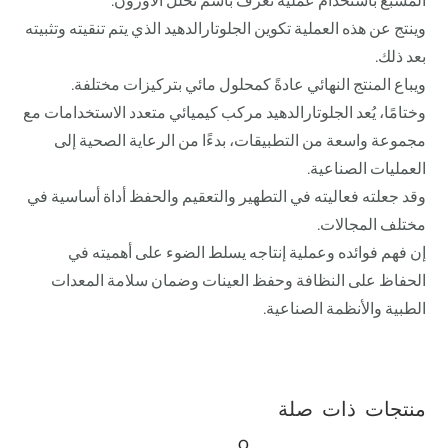
المشبع باستخدام عملية تعرف باسم تحلل الأوزون.
وينتج عن هذه العملية تكوين الجلوتارالدهيد الذي يتم تنقيته وتثبيته
بعد ذلك.
ويباع المنتج النهائي عادةً كمحلول مائي بتركيزات مختلفة.
وختامًا، يُعد الجلوتارالدهيد مركب كيميائي متعدد الاستخدامات مع
مجموعة واسعة من التطبيقات، بدءًا من الرعاية الصحية إلى
العمليات الصناعية.
وقد جعلته فعاليته في التطهير والتعقيم والحفظ أداة أساسية في
مختلف المجالات.
إن فهم فوائده وعملية إنتاجه يسلط الضوء على أهميته في
الحفاظ على النظافة وحفظ العينات وضمان سلامة المعدات
الطبية والأنظمة الصناعية.
منتجات ذات صلة