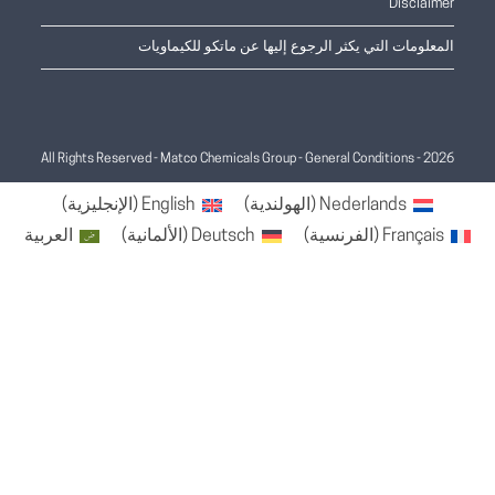
Disclaimer
المعلومات التي يكثر الرجوع إليها عن ماتكو للكيماويات
General Conditions
2026 - All Rights Reserved - Matco Chemicals Group -
Nederlands
(
الهولندية
)
English
(
الإنجليزية
)
Français
(
الفرنسية
)
Deutsch
(
الألمانية
)
العربية