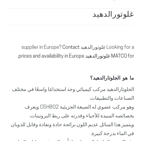
غلوتورالدهيد
Looking for a غلوتورالدهيد supplier in Europe?
Contact
MATCO for غلوتورالدهيد prices and availability in Europe.
ما هو الجلوتارالدهيد؟
الجلوتارالدهيد مركب كيميائي وجد استخدامًا واسعًا في مختلف
الصناعات والتطبيقات.
وهو مركب عضوي له الصيغة الجزيئية C5H8O2 ويعرف
بخصائصه المبيدة للأحياء وقدرته على ربط البروتينات.
ويتميز هذا السائل عديم اللون برائحة حادة ونفاذة وقابل للذوبان
في الماء بدرجة كبيرة.