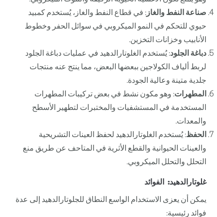
صناعة النفط والغاز
: في قطاع النفط والغاز، يُستخدم كمبيد
حيوي للتحكم في النمو الميكروبي في سوائل الحفر وخطوط
الأنابيب وخزانات التخزين.
دباغة الجلود
: يُستخدم الغلوتارالدهيد في عمليات دباغة الجلود
لربط ألياف الكولاجين ببعضها البعض، مما ينتج عنه منتجات
جلدية متينة وعالية الجودة.
المطهرات
: وهو مكون نشط في بعض تركيبات المطهرات
المستخدمة في المستشفيات والمختبرات لتطهير الأسطح
والمعدات.
الحفظ
: يُستخدم الغلوتارالدهيد لحفظ العينات التشريحية
والعينات الحيوانية والقطع الأثرية في المتاحف عن طريق منع
التحلل والتحلل الميكروبي.
غلوتارالدهيد: الفوائد
يمكن أن يعزى الاستخدام الواسع النطاق للجلوتارالدهيد إلى عدة
فوائد رئيسية: