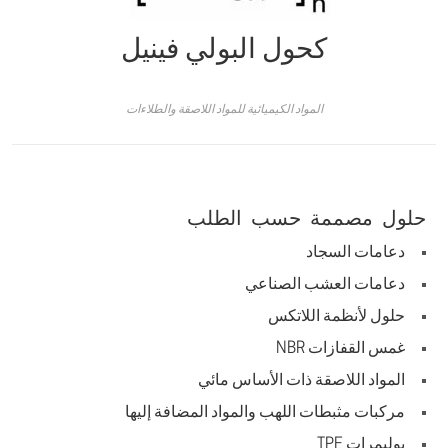
كحول البولي فينيل
المواد الكيميائية للمواد اللاصقة والطلاءات
حلول مصممة حسب الطلب
دعامات السجاد
دعامات العشب الصناعي
حلول لأنظمة اللاتكس
غمس القفازات NBR
المواد اللاصقة ذات الأساس مائي
مركبات مثبطات اللهب والمواد المضافة إليها
بوليمرات TPE