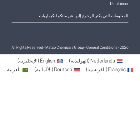
Disclaimer
المعلومات التي يكثر الرجوع إليها عن ماتكو للكيماويات
General Conditions
2026 - All Rights Reserved - Matco Chemicals Group -
Nederlands
(
الهولندية
)
English
(
الإنجليزية
)
Français
(
الفرنسية
)
Deutsch
(
الألمانية
)
العربية