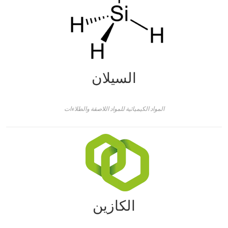
السيلان
المواد الكيميائية للمواد اللاصقة والطلاءات
الكازين