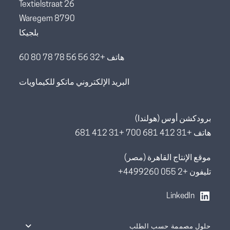
Textielstraat 26
8790 Waregem
بلجيكا
هاتف +32 56 56 78 78 80 60
البريد الإلكتروني ماتكو للكيماويات
برودكشن أوس (هولندا)
هاتف +31 412 681 700 +31 412 681
موقع الإنتاج القاهرة (مصر)
تليفون +2 055 4499260+
LinkedIn
حلول مصممة حسب الطلب