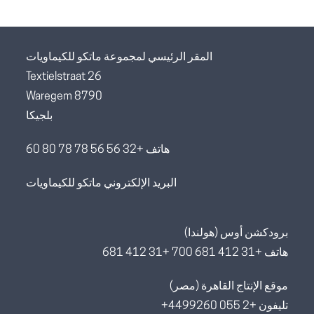
المقر الرئيسي لمجموعة ماتكو للكيماويات
Textielstraat 26
8790 Waregem
بلجيكا
هاتف +32 56 56 78 78 80 60
البريد الإلكتروني ماتكو للكيماويات
برودكشن أوس (هولندا)
هاتف +31 412 681 700 +31 412 681
موقع الإنتاج القاهرة (مصر)
تليفون +2 055 4499260+