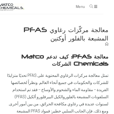
Menu
con
معالجة مركّزات رغاوي PFAS
المشبعة بالفلور أوكتين
معالجة PFAS: كيف تدعم Matco
Chemicals الشركات
تمثل معالجة مركزات الرغاوي المحتوية على PFAS تحديًا متزايدًا
للشركات والحكومات في جميع أنحاء العالم. ونظراً لخصائصها
الفريدة – مقاومة الماء والشحوم والأوساخ – فقد تم استخدام
السلفونات المشبعة بالفلوروالكيل البيرفلورو ألكيل (PFAS)
لسنوات عديدة في رغاوي مكافحة الحرائق، من بين أمور أخرى.
ومع ذلك، فإن الجانب السلبي خطير: فمواد PFAS المشبعة