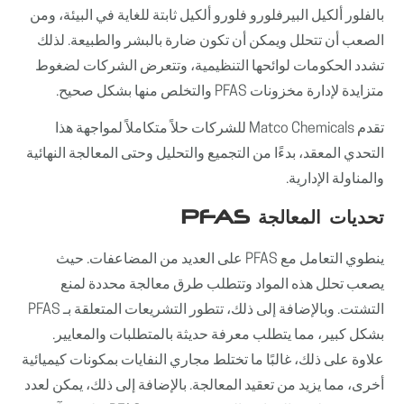
بالفلور ألكيل البيرفلورو فلورو ألكيل ثابتة للغاية في البيئة، ومن
الصعب أن تتحلل ويمكن أن تكون ضارة بالبشر والطبيعة. لذلك
تشدد الحكومات لوائحها التنظيمية، وتتعرض الشركات لضغوط
متزايدة لإدارة مخزونات PFAS والتخلص منها بشكل صحيح.
تقدم Matco Chemicals للشركات حلاً متكاملاً لمواجهة هذا
التحدي المعقد، بدءًا من التجميع والتحليل وحتى المعالجة النهائية
والمناولة الإدارية.
تحديات المعالجة PFAS
ينطوي التعامل مع PFAS على العديد من المضاعفات. حيث
يصعب تحلل هذه المواد وتتطلب طرق معالجة محددة لمنع
التشتت. وبالإضافة إلى ذلك، تتطور التشريعات المتعلقة بـ PFAS
بشكل كبير، مما يتطلب معرفة حديثة بالمتطلبات والمعايير.
علاوة على ذلك، غالبًا ما تختلط مجاري النفايات بمكونات كيميائية
أخرى، مما يزيد من تعقيد المعالجة. بالإضافة إلى ذلك، يمكن لعدد